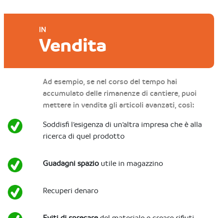
IN
Vendita
Ad esempio, se nel corso del tempo hai
accumulato delle rimanenze di cantiere, puoi
mettere in vendita gli articoli avanzati, così:
Soddisfi l’esigenza di un’altra impresa che è alla
ricerca di quel prodotto
Guadagni spazio
utile in magazzino
Recuperi denaro
Eviti di sprecare
del materiale e creare rifiuti