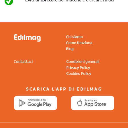
Chi siamo
Come funziona
Blog
Contattaci
Condizioni generali
Privacy Policy
Cookies Policy
SCARICA L'APP DI EDILMAG